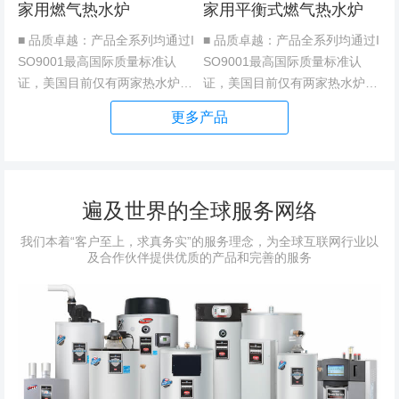
家用燃气热水炉
家用平衡式燃气热水炉
■ 品质卓越：产品全系列均通过I
■ 品质卓越：产品全系列均通过I
SO9001最高国际质量标准认
SO9001最高国际质量标准认
证，美国目前仅有两家热水炉制
证，美国目前仅有两家热水炉制
造商获得此项认证。产品全部由
造商获得此项认证。产品全部由
更多产品
美国本土生产,品质优秀。并获
美国本土生产，品质优秀。并获
《中华人民共和国特种设备制造
《中华人民共和国特种设备制造
许可证》。■ 安全可靠：恒...
许可证》。■ 安全可靠：恒...
遍及世界的全球服务网络
我们本着“客户至上，求真务实”的服务理念，为全球互联网行业以
及合作伙伴提供优质的产品和完善的服务