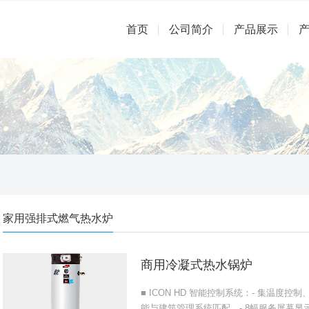
首页
公司简介
产品展示
家用强排式燃气热水炉
商用冷凝式热水锅炉
■ ICON HD 智能控制系统：- 集温度控
能与建筑管理系统匹配。- 8幅服务屏幕显