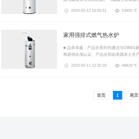
户：-...
2020-05-12
16:56:51
53955 ℃
家用强排式燃气热水炉
■ 品质卓越：产品全系列均通过ISO90
商获得此项认证。产品全部由美国本土生产
证》。■ 安全可靠：恒...
2020-05-11
22:30:20
48829 ℃
首页️
1
尾页