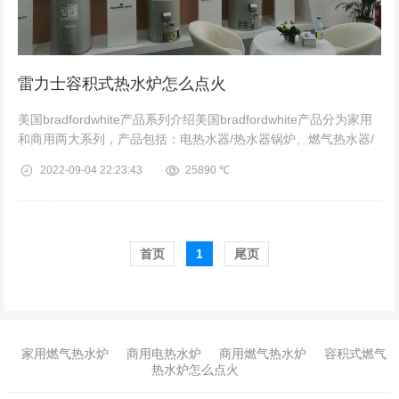
雷力士容积式热水炉怎么点火
美国bradfordwhite产品系列介绍美国bradfordwhite产品分为家用
和商用两大系列，产品包括：电热水器/热水器锅炉、燃气热水器/
热水器锅炉、燃油热水器/热水器锅炉，能够满足容积从50升...
2022-09-04
22:23:43
25890 ℃
首页️
1
尾页
家用燃气热水炉
商用电热水炉
商用燃气热水炉
容积式燃气
热水炉怎么点火